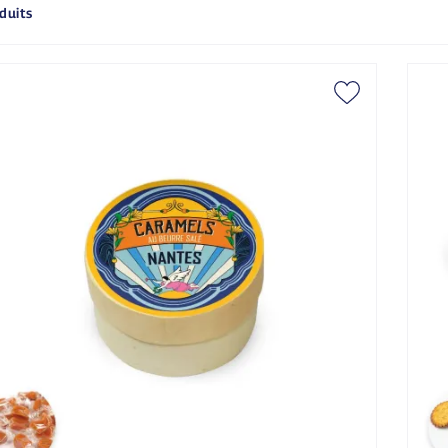
duits