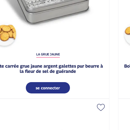
LA GRUE JAUNE
boîte carrée grue jaune galettes pur beurre à la fleur
la fleur de sel de guérande
se connecter