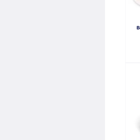
boite bois nantes caramels au beurre salé et à la