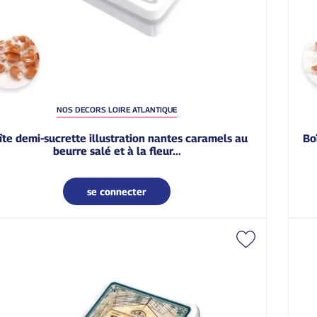
NOS DECORS LOIRE ATLANTIQUE
boîte demi-sucrette nantes vintage château des ducs
beurre salé et à la fleur...
se connecter