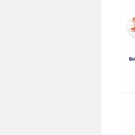
boîte demi-sucrette illustration nantes caramels au