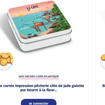
NOS DECORS LOIRE ATLANTIQUE
boîte carrée tour à nantes galettes pur beurre à la
pur beurre à la fleur...
se connecter