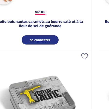
NANTES
boîte carrée balade à nantes galette pur beurre à la
fleur de sel de guérande
se connecter