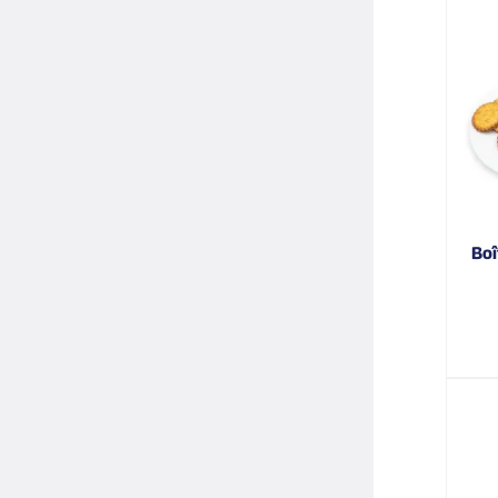
boîte carrée grue jaune argent galettes pur beurre à