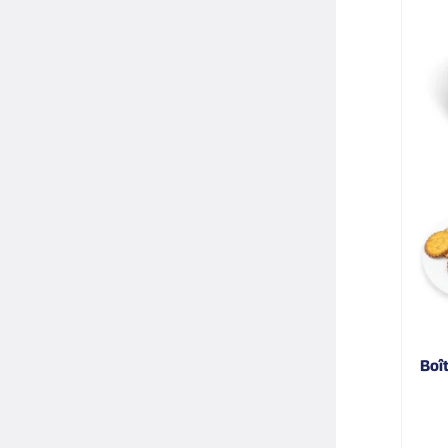
boîte carrée impression pêcherie côte de jade galette