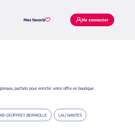
Mes favoris
Me connecter
onaux, parfaits pour enrichir votre offre en boutique.
AB GEOFFREY BERNIOLLE
LALI NANTES