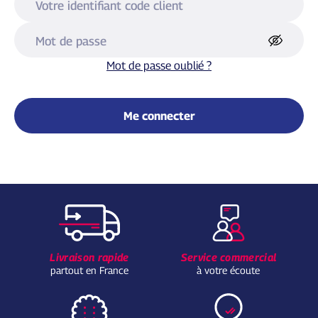
Votre identifiant code client
Mot de passe
Mot de passe oublié ?
Me connecter
Livraison rapide
Service commercial
partout en France
à votre écoute