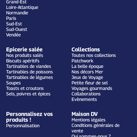
Grand-Est
Loire-Atlantique
Normandie
Paris
Sud-Est
Sud-Ouest
Vendée
Epicerie salée
Collections
Nos produits salés
Toutes nos collections
Biscuits apéritifs
Patchwork
Tartinables de viandes
La belle époque
Tartinables de poissons
Nos décors Mer
Tartinables de légumes
Jeux de Voyage
Soupes
Petite fleur de sel
Toasts et croutons
Voyages gourmands
Sels, poivres et épices
Collaborations
Evènements
Personnalisez vos
Maison DV
produits !
Mentions légales
Conditions générales de
Personnalisation
vente
Qui sommes-nous ?