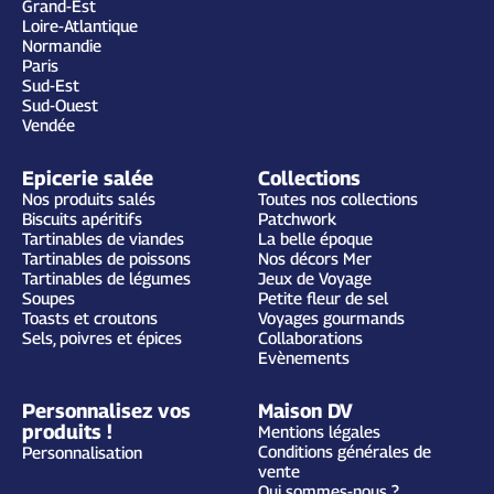
Grand-Est
Loire-Atlantique
Normandie
Paris
Sud-Est
Sud-Ouest
Vendée
Epicerie salée
Collections
Nos produits salés
Toutes nos collections
Biscuits apéritifs
Patchwork
Tartinables de viandes
La belle époque
Tartinables de poissons
Nos décors Mer
Tartinables de légumes
Jeux de Voyage
Soupes
Petite fleur de sel
Toasts et croutons
Voyages gourmands
Sels, poivres et épices
Collaborations
Evènements
Personnalisez vos
Maison DV
produits !
Mentions légales
Conditions générales de
Personnalisation
vente
Qui sommes-nous ?