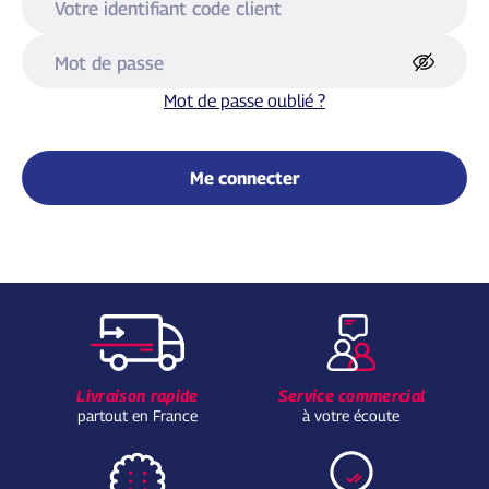
Votre identifiant code client
Mot de passe
Mot de passe oublié ?
Me connecter
Livraison rapide
Service commercial
partout en France
à votre écoute