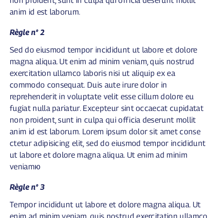
non proident, sunt in culpa qui officia deserunt mollit
anim id est laborum.
Règle n° 2
Sed do eiusmod tempor incididunt ut labore et dolore
magna aliqua. Ut enim ad minim veniam, quis nostrud
exercitation ullamco laboris nisi ut aliquip ex ea
commodo consequat. Duis aute irure dolor in
reprehenderit in voluptate velit esse cillum dolore eu
fugiat nulla pariatur. Excepteur sint occaecat cupidatat
non proident, sunt in culpa qui officia deserunt mollit
anim id est laborum. Lorem ipsum dolor sit amet conse
ctetur adipisicing elit, sed do eiusmod tempor incididunt
ut labore et dolore magna aliqua. Ut enim ad minim
veniamю
Règle n° 3
Tempor incididunt ut labore et dolore magna aliqua. Ut
enim ad minim veniam, quis nostrud exercitation ullamco