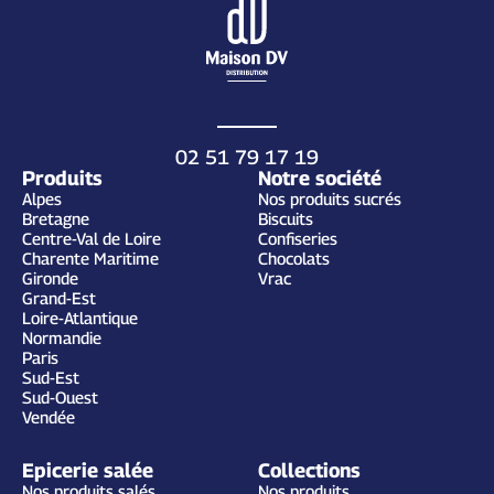
02 51 79 17 19
Produits
Notre société
Alpes
Nos produits sucrés
Bretagne
Biscuits
Centre-Val de Loire
Confiseries
Charente Maritime
Chocolats
Gironde
Vrac
Grand-Est
Loire-Atlantique
Normandie
Paris
Sud-Est
Sud-Ouest
Vendée
Epicerie salée
Collections
Nos produits salés
Nos produits