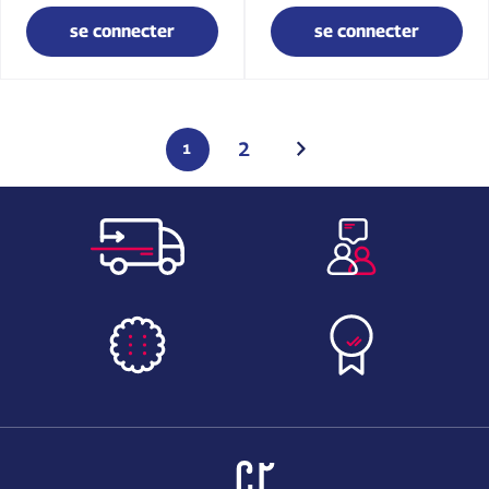
se connecter
se connecter
2
1