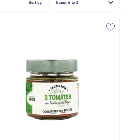
Sort by:
Name, A to Z