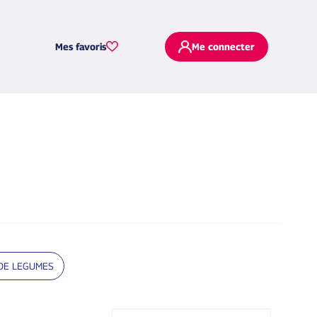
Mes favoris
Me connecter
 DE LEGUMES